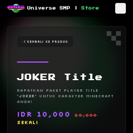
Universe SMP |
Store
Toggl
Kembali ke Produk
JOKER Title
Dapatkan Paket player title
'Joker'
untuk karakter Minecraft
Anda!
IDR
10,000
20,000
sekali