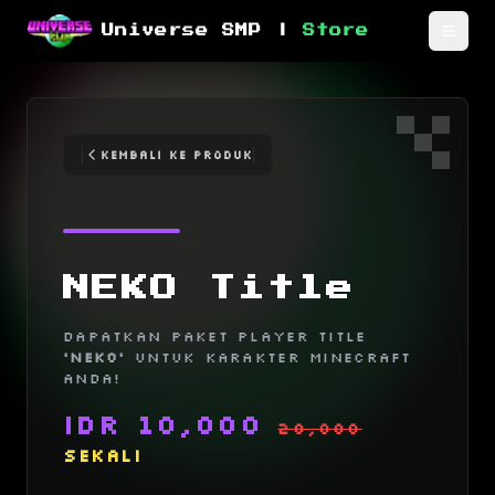
Universe SMP |
Store
Toggl
Kembali ke Produk
NEKO Title
Dapatkan Paket player title
'Neko'
untuk karakter Minecraft
Anda!
IDR
10,000
20,000
sekali